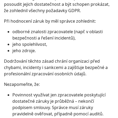
posoudit jejich dostatečnost a být schopen prokázat,
že zohlednil všechny požadavky GDPR.
Při hodnocení záruk by měl správce zohlednit:
odborné znalosti zpracovatele (např. v oblasti
bezpečnosti a řešení incidentů),
jeho spolehlivost,
jeho zdroje.
Dodržování těchto zásad chrání organizaci před
chybami, incidenty i sankcemi a zajišťuje bezpečné a
profesionální zpracování osobních údajů.
Nezapomeňte, že:
Povinnost využívat jen zpracovatele poskytující
dostatečné záruky je průběžná – nekončí
podpisem smlouvy. Správce musí záruky
pravidelně ověřovat, případně pomocí auditů.