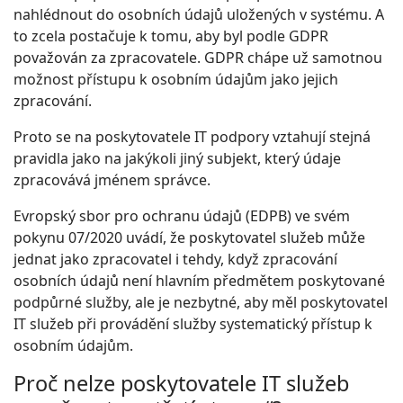
nahlédnout do osobních údajů uložených v systému. A
to zcela postačuje k tomu, aby byl podle GDPR
považován za zpracovatele. GDPR chápe už samotnou
možnost přístupu k osobním údajům jako jejich
zpracování.
Proto se na poskytovatele IT podpory vztahují stejná
pravidla jako na jakýkoli jiný subjekt, který údaje
zpracovává jménem správce.
Evropský sbor pro ochranu údajů (EDPB) ve svém
pokynu 07/2020 uvádí, že poskytovatel služeb může
jednat jako zpracovatel i tehdy, když zpracování
osobních údajů není hlavním předmětem poskytované
podpůrné služby, ale je nezbytné, aby měl poskytovatel
IT služeb při provádění služby systematický přístup k
osobním údajům.
Proč nelze poskytovatele IT služeb