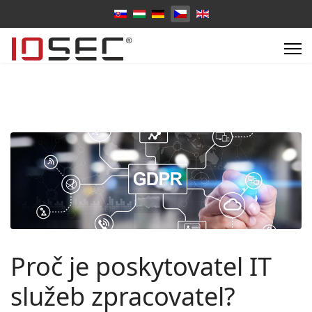
Zvolte jazyk
Proč je poskytovatel IT
služeb zpracovatel?