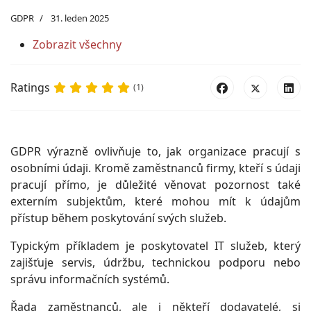
GDPR
31. leden 2025
Zobrazit všechny
Ratings
(1)
GDPR výrazně ovlivňuje to, jak organizace pracují s
osobními údaji. Kromě zaměstnanců firmy, kteří s údaji
pracují přímo, je důležité věnovat pozornost také
externím subjektům, které mohou mít k údajům
přístup během poskytování svých služeb.
Typickým příkladem je poskytovatel IT služeb, který
zajišťuje servis, údržbu, technickou podporu nebo
správu informačních systémů.
Řada zaměstnanců, ale i někteří dodavatelé, si