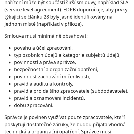
nařízení může být součástí širší smlouvy, například SLA
(service level agreement). EDPB doporučuje, aby prvky
týkající se článku 28 byly jasně identifikovány na
jednom místě (například v příloze).
Smlouva musí minimálně obsahovat:
povahu a účel zpracování,
typ osobních údajů a kategorie subjektů údajů,
povinnosti a práva správce,
bezpečnostní a organizační opatření,
povinnost zachování mlčenlivosti,
pravidla auditu a kontroly,
pravidla pro dalšího zpracovatele (subdodavatele),
pravidla oznamování incidentů,
dobu zpracování.
Správce je povinen využívat pouze zpracovatele, kteří
poskytují dostatečné záruky, že budou přijata vhodná
technická a organizační opatření. Správce musí