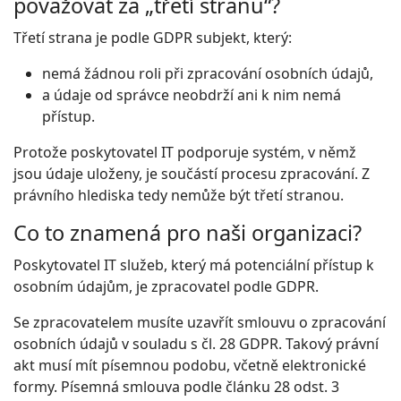
považovat za „třetí stranu“?
Třetí strana je podle GDPR subjekt, který:
nemá žádnou roli při zpracování osobních údajů,
a údaje od správce neobdrží ani k nim nemá
přístup.
Protože poskytovatel IT podporuje systém, v němž
jsou údaje uloženy, je součástí procesu zpracování. Z
právního hlediska tedy nemůže být třetí stranou.
Co to znamená pro naši organizaci?
Poskytovatel IT služeb, který má potenciální přístup k
osobním údajům, je zpracovatel podle GDPR.
Se zpracovatelem musíte uzavřít smlouvu o zpracování
osobních údajů v souladu s čl. 28 GDPR. Takový právní
akt musí mít písemnou podobu, včetně elektronické
formy. Písemná smlouva podle článku 28 odst. 3