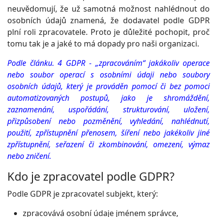
neuvědomují, že už samotná možnost nahlédnout do
osobních údajů znamená, že dodavatel podle GDPR
plní roli zpracovatele. Proto je důležité pochopit, proč
tomu tak je a jaké to má dopady pro naši organizaci.
Podle článku. 4 GDPR - „zpracováním“ jakákoliv operace
nebo soubor operací s osobními údaji nebo soubory
osobních údajů, který je prováděn pomocí či bez pomoci
automatizovaných postupů, jako je shromáždění,
zaznamenání, uspořádání, strukturování, uložení,
přizpůsobení nebo pozměnění, vyhledání, nahlédnutí,
použití, zpřístupnění přenosem, šíření nebo jakékoliv jiné
zpřístupnění, seřazení či zkombinování, omezení, výmaz
nebo zničení.
Kdo je zpracovatel podle GDPR?
Podle GDPR je zpracovatel subjekt, který:
zpracovává osobní údaje jménem správce,