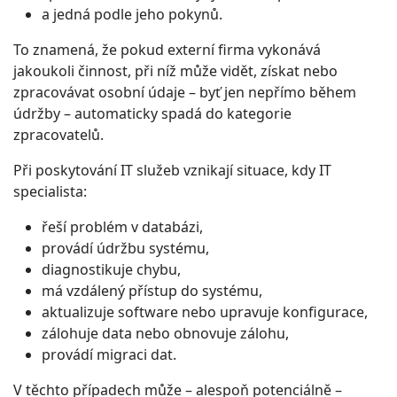
a jedná podle jeho pokynů.
To znamená, že pokud externí firma vykonává
jakoukoli činnost, při níž může vidět, získat nebo
zpracovávat osobní údaje – byť jen nepřímo během
údržby – automaticky spadá do kategorie
zpracovatelů.
Při poskytování IT služeb vznikají situace, kdy IT
specialista:
řeší problém v databázi,
provádí údržbu systému,
diagnostikuje chybu,
má vzdálený přístup do systému,
aktualizuje software nebo upravuje konfigurace,
zálohuje data nebo obnovuje zálohu,
provádí migraci dat.
V těchto případech může – alespoň potenciálně –