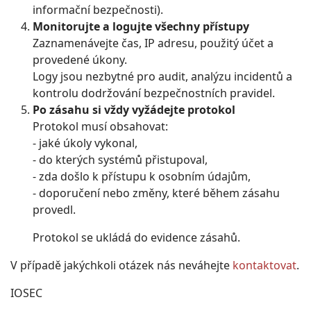
informační bezpečnosti).
Monitorujte a logujte všechny přístupy
Zaznamenávejte čas, IP adresu, použitý účet a
provedené úkony.
Logy jsou nezbytné pro audit, analýzu incidentů a
kontrolu dodržování bezpečnostních pravidel.
Po zásahu si vždy vyžádejte protokol
Protokol musí obsahovat:
- jaké úkoly vykonal,
- do kterých systémů přistupoval,
- zda došlo k přístupu k osobním údajům,
- doporučení nebo změny, které během zásahu
provedl.
Protokol se ukládá do evidence zásahů.
V případě jakýchkoli otázek nás neváhejte
kontaktovat
.
IOSEC