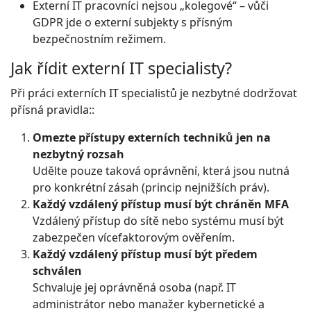
Externí IT pracovníci nejsou „kolegové“ – vůči
GDPR jde o externí subjekty s přísným
bezpečnostním režimem.
Jak řídit externí IT specialisty?
Při práci externích IT specialistů je nezbytné dodržovat
přísná pravidla::
Omezte přístupy externích techniků jen na
nezbytný rozsah
Udělte pouze taková oprávnění, která jsou nutná
pro konkrétní zásah (princip nejnižších práv).
Každý vzdálený přístup musí být chráněn MFA
Vzdálený přístup do sítě nebo systému musí být
zabezpečen vícefaktorovým ověřením.
Každý vzdálený přístup musí být předem
schválen
Schvaluje jej oprávněná osoba (např. IT
administrátor nebo manažer kybernetické a