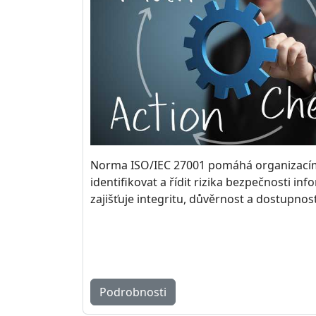
Norma ISO/IEC 27001 pomáhá organizací
identifikovat a řídit rizika bezpečnosti inf
zajišťuje integritu, důvěrnost a dostupnost
Podrobnosti