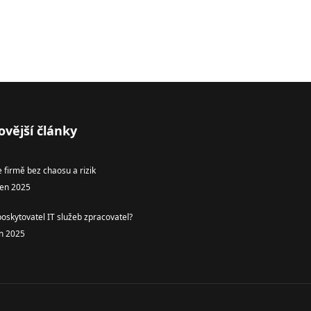
ovější články
e firmě bez chaosu a rizik
zen 2025
poskytovatel IT služeb zpracovatel?
en 2025