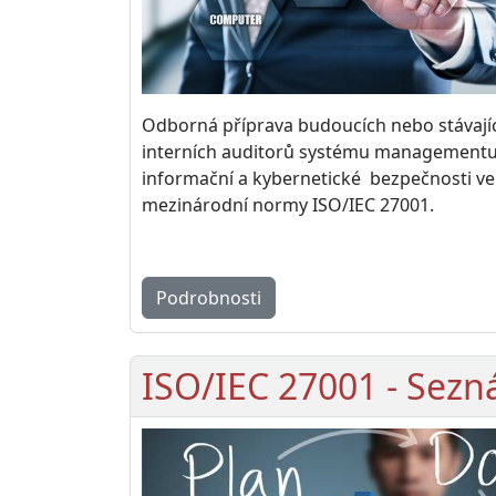
Odborná příprava budoucích nebo stávají
interních auditorů systému management
informační a kybernetické bezpečnosti ve
mezinárodní normy ISO/IEC 27001.
Podrobnosti
ISO/IEC 27001 - Sez