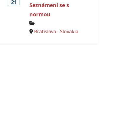
21
Seznámení se s
normou
Bratislava - Slovakia