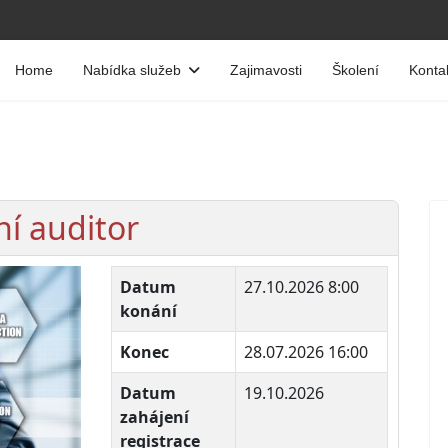
Home
Nabídka služeb
Zajimavosti
Školení
Konta
ní auditor
Datum
27.10.2026 8:00
konání
Konec
28.07.2026 16:00
Datum
19.10.2026
zahájení
registrace