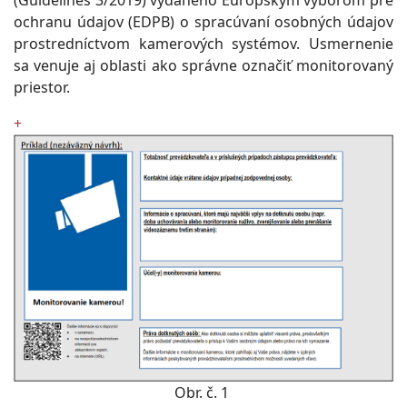
(Guidelines 3/2019) vydaného Európskym výborom pre
ochranu údajov (EDPB) o spracúvaní osobných údajov
prostredníctvom kamerových systémov. Usmernenie
sa venuje aj oblasti ako správne označiť monitorovaný
priestor.
+
Obr. č. 1