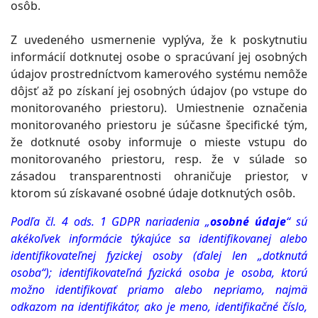
osôb.
Z uvedeného usmernenie vyplýva, že k poskytnutiu
informácií dotknutej osobe o spracúvaní jej osobných
údajov prostredníctvom kamerového systému nemôže
dôjsť až po získaní jej osobných údajov (po vstupe do
monitorovaného priestoru). Umiestnenie označenia
monitorovaného priestoru je súčasne špecifické tým,
že dotknuté osoby informuje o mieste vstupu do
monitorovaného priestoru, resp. že v súlade so
zásadou transparentnosti ohraničuje priestor, v
ktorom sú získavané osobné údaje dotknutých osôb.
Podľa čl. 4 ods. 1 GDPR nariadenia „
osobné údaje
“ sú
akékoľvek informácie týkajúce sa identifikovanej alebo
identifikovateľnej fyzickej osoby (ďalej len „dotknutá
osoba“); identifikovateľná fyzická osoba je osoba, ktorú
možno identifikovať priamo alebo nepriamo, najmä
odkazom na identifikátor, ako je meno, identifikačné číslo,