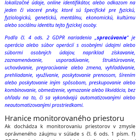
lokalizačné údaje, online identifikátor, alebo odkazom na
jeden či viaceré prvky, ktoré sú špecifické pre fyzickú,
fyziologickú, genetickú, mentálnu, ekonomickú, kultúrnu
alebo sociálnu identitu tejto fyzickej osoby.
Podľa čl. 4 ods. 2 GDPR nariadenia „
spracúvanie
“ je
operácia alebo súbor operácií s osobnými údajmi alebo
súbormi osobných údajov, napríklad získavanie,
zaznamenávanie, usporadúvanie, štruktúrovanie,
uchovávanie, prepracúvanie alebo zmena, vyhľadávanie,
prehliadanie, využívanie, poskytovanie prenosom, šírením
alebo poskytovanie iným spôsobom, preskupovanie alebo
kombinovanie, obmedzenie, vymazanie alebo likvidácia, bez
ohľadu na to, či sa vykonávajú automatizovanými alebo
neautomatizovanými prostriedkami.
Hranice monitorovaného priestoru
Ak dochádza k monitorovaniu priestorov v zmysle
oprávneného záujmu v súlade s čl. 6 ods. 1 písm. f)