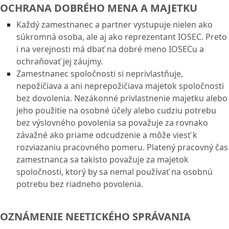
OCHRANA DOBRÉHO MENA A MAJETKU
Každý zamestnanec a partner vystupuje nielen ako
súkromná osoba, ale aj ako reprezentant IOSEC. Preto
i na verejnosti má dbať na dobré meno IOSECu a
ochraňovať jej záujmy.
Zamestnanec spoločnosti si neprivlastňuje,
nepožičiava a ani neprepožičiava majetok spoločnosti
bez dovolenia. Nezákonné privlastnenie majetku alebo
jeho použitie na osobné účely alebo cudziu potrebu
bez výslovného povolenia sa považuje za rovnako
závažné ako priame odcudzenie a môže viesť k
rozviazaniu pracovného pomeru. Platený pracovný čas
zamestnanca sa takisto považuje za majetok
spoločnosti, ktorý by sa nemal používať na osobnú
potrebu bez riadneho povolenia.
OZNÁMENIE NEETICKÉHO SPRÁVANIA