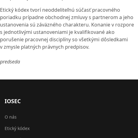
Etický kódex tvorí neoddeliteľnú súčasť pracovného
poriadku prípadne obchodnej zmluvy s partnerom a jeho
ustanovenia sú záväzného charakteru. Konanie v rozpore
s jednotlivými ustanoveniami je kvalifikované ako
porušenie pracovnej disciplíny so všetkými dôsledkami
v zmysle platných právnych predpisov.
predseda
IOSEC
O nás
Etický kódex