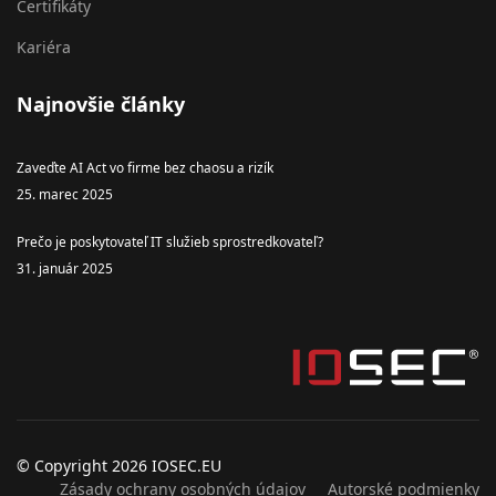
Certifikáty
Kariéra
Najnovšie články
Zaveďte AI Act vo firme bez chaosu a rizík
25. marec 2025
Prečo je poskytovateľ IT služieb sprostredkovateľ?
31. január 2025
© Copyright 2026 IOSEC.EU
Zásady ochrany osobných údajov
Autorské podmienky